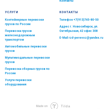
Контакты
УСЛУГИ
КОНТАКТЫ
Контейнерные перевозки
Телефон
+7(913)745-80-50
грузов по России
Адрес г. Новосибирск, ул.
Перевозка грузов
Октябрьская, 42 офис 308
железнодорожным
E-Mail
rzd-perevoz@yandex.ru
транспортом
Автомобильные перевозки
грузов
Мультимодальные перевозки
грузов
Перевозка сборных грузов по
России
Услуги перевозки
оборудования
Tilda
Made on