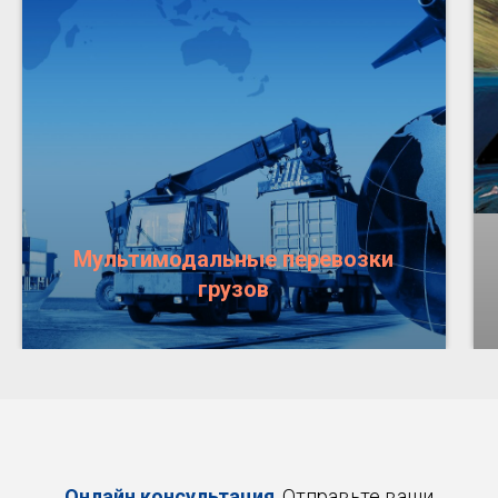
Мультимодальные перевозки
грузов
Онлайн консультация
. Отправьте ваши