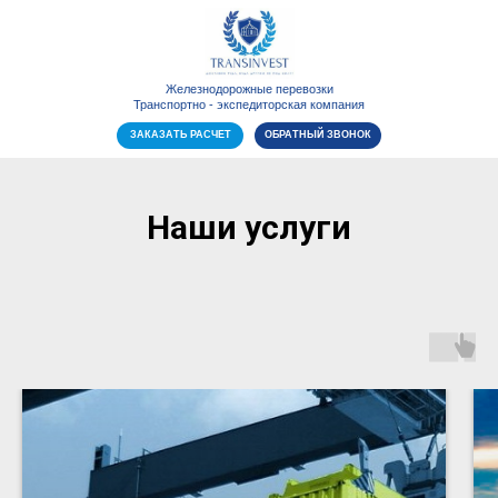
Железнодорожные перевозки
Транспортно - экспедиторская компания
ЗАКАЗАТЬ РАСЧЕТ
ОБРАТНЫЙ ЗВОНОК
Наши услуги
+7(913)745-80-50
rzd-perevoz@yandex.ru
г. Новосибирск