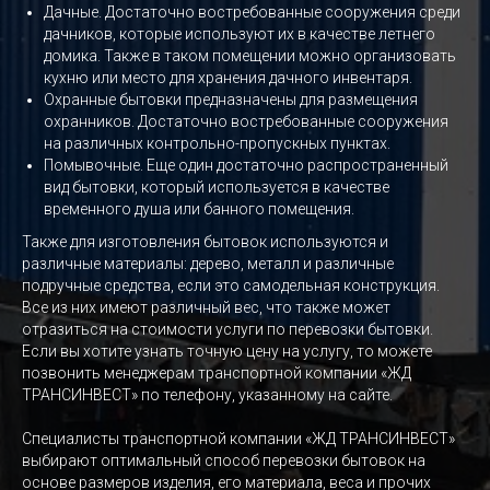
Дачные. Достаточно востребованные сооружения среди
дачников, которые используют их в качестве летнего
домика. Также в таком помещении можно организовать
кухню или место для хранения дачного инвентаря.
Охранные бытовки предназначены для размещения
охранников. Достаточно востребованные сооружения
на различных контрольно-пропускных пунктах.
Помывочные. Еще один достаточно распространенный
вид бытовки, который используется в качестве
временного душа или банного помещения.
Также для изготовления бытовок используются и
различные материалы: дерево, металл и различные
подручные средства, если это самодельная конструкция.
Все из них имеют различный вес, что также может
отразиться на стоимости услуги по перевозки бытовки.
Если вы хотите узнать точную цену на услугу, то можете
позвонить менеджерам транспортной компании «ЖД
ТРАНСИНВЕСТ» по телефону, указанному на сайте.
Специалисты транспортной компании «ЖД ТРАНСИНВЕСТ»
выбирают оптимальный способ перевозки бытовок на
основе размеров изделия, его материала, веса и прочих