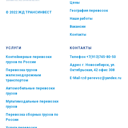
Цены
География перевозок
© 2022 ЖД ТРАНСИНВЕСТ
Наши работы
Вакансии
Контакты
УСЛУГИ
КОНТАКТЫ
Контейнерные перевозки
Телефон
+7(913)745-80-50
грузов по России
Адрес г. Новосибирск, ул.
Перевозка грузов
Октябрьская, 42 офис 308
железнодорожным
E-Mail
rzd-perevoz@yandex.ru
транспортом
Автомобильные перевозки
грузов
Мультимодальные перевозки
грузов
Перевозка сборных грузов по
России
Услуги перевозки