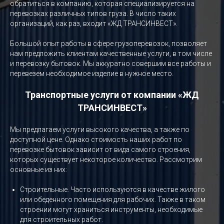
обратиться в компанию, которая специализируется на
перевозках различных типов груза. В число таких
организаций, как раз, входит «ЖД ТРАНСИНВЕСТ».
Большой опыт работы в сфере грузоперевозок, позволяет
нам предложить клиентам качественные услуги, в том числе
и перевозку бытовок. Мы аккуратно совершим все работы и
перевезем необходимое изделие в нужное место.
Транспортные услуги от компании «ЖД
ТРАНСИНВЕСТ»
Мы предлагаем услуги высокого качества, а также по
доступной цене. Однако стоимость наших работ по
перевозке бытовок зависит от вида самого строения,
которых существует некоторое количество. Рассмотрим
основные из них:
Строительные. Часто используются в качестве жилого
или обеденного помещения для рабочих. Также в таком
строении могут храниться инструменты, необходимые
для строительных работ.